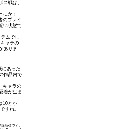
ボス戦は、
とにかく
者のプレイ
近い状態で
ステムでし
、キャラの
がありま
既にあった
の作品内で
、キャラの
愛着が生ま
は10とか
ろですね。
登録商標です。