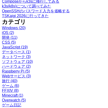
Composeからk3sに移行してみる
k3s(k8s)について調べてみた
OpenSSHのパスワード入力を省略する
TSKaigi 2026に行ってきた
カテゴリ
Windows
(20)
iOS
(2)
開発
(11)
CSS
(5)
JavaScript
(19)
データベース
(1)
ネットワーク
(3)
ソフトウェア
(10)
ハードウェア
(2)
Raspberry Pi
(5)
Webサービス
(3)
旅行
(40)
ゲーム
(6)
FFXIV
(8)
Minecraft
(1)
Overwatch
(5)
ゲーム日記