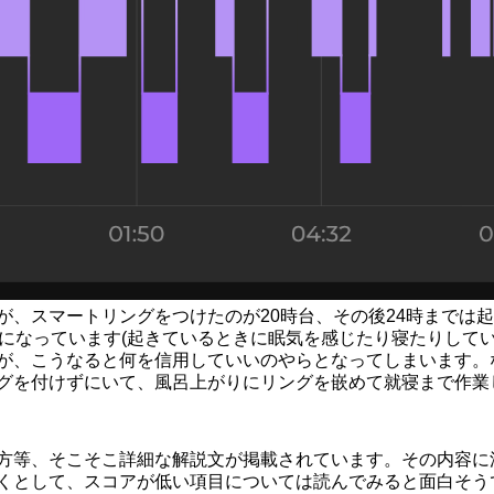
が、スマートリングをつけたのが20時台、その後24時までは
になっています(起きているときに眠気を感じたり寝たりしてい
が、こうなると何を信用していいのやらとなってしまいます。
グを付けずにいて、風呂上がりにリングを嵌めて就寝まで作業
方等、そこそこ詳細な解説文が掲載されています。その内容に
くとして、スコアが低い項目については読んでみると面白そう