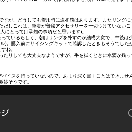
ですが、どうしても着用時に違和感はあります。またリングに
ただしこれは、筆者が普段アクセサリーを一切つけていないこ
る人にとっては承知の事項だと思います)。
わっているらしく、朝はリングを外すのが結構大変で、午後は
ベル)。購入前にサイジングキットで確認したときもそうでした
ですね。
ったりしても大丈夫なようですが、手を拭くときに水滴が残っ
できるデバイスを持っていないので、あまり深く書くことはできませ
微妙そうです。