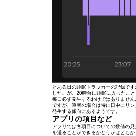
とある日の睡眠トラッカーの記録です
した。が、20時台に睡眠に入ったこと
毎日必ず発生するわけではありません
ですが、筆者の場合は特に日中にリン
発生する傾向にあるようです。
アプリの項目など
アプリでは各項目についての数値の見
を送ることができるかどうかはともか