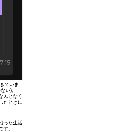
起きていま
ない)。
なんとなく
したときに
沿った生活
です。