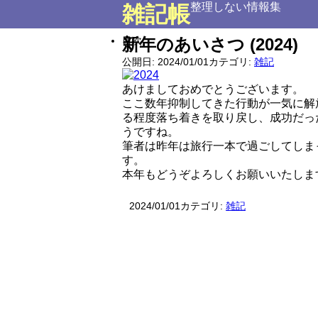
整理しない情報集
雑記帳
目次
新年のあいさつ (2024)
公開日:
2024/01/01
カテゴリ:
雑記
あけましておめでとうございます。
ここ数年抑制してきた行動が一気に解
る程度落ち着きを取り戻し、成功だっ
うですね。
筆者は昨年は旅行一本で過ごしてしま
す。
本年もどうぞよろしくお願いいたしま
2024/01/01
カテゴリ:
雑記