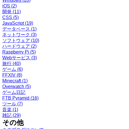
Windows
(20)
iOS
(2)
開発
(11)
CSS
(5)
JavaScript
(19)
データベース
(1)
ネットワーク
(3)
ソフトウェア
(10)
ハードウェア
(2)
Raspberry Pi
(5)
Webサービス
(3)
旅行
(40)
ゲーム
(6)
FFXIV
(8)
Minecraft
(1)
Overwatch
(5)
ゲーム日記
FTB Pyramid
(16)
ツール
(7)
音楽
(1)
雑記
(29)
その他