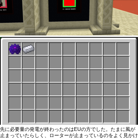
先に必要量の発電が終わったのはEUの方でした。たまに風が
止まっていたらしく、ローターが止まっているのをよく見かけ