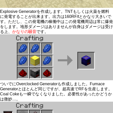
Explosive Generatorを作成します。TNTもしくは火薬を燃料
に発電することが出来ます。出力は160RF/tとかなり大きいで
す。ただし、この発電機の稼働中はこの発電機周辺は常に爆発
をします。地形ダメージはありませんが自身はダメージは受け
る上、
かなりの騒音
です。
ついでにOverclocked Generatorも作成しました。Furnace
Generatorとほとんど同じですが、超高速でRFを生産します。
Coal Cokeも一瞬でなくなりました。必要性があったかどうか
は微妙…。