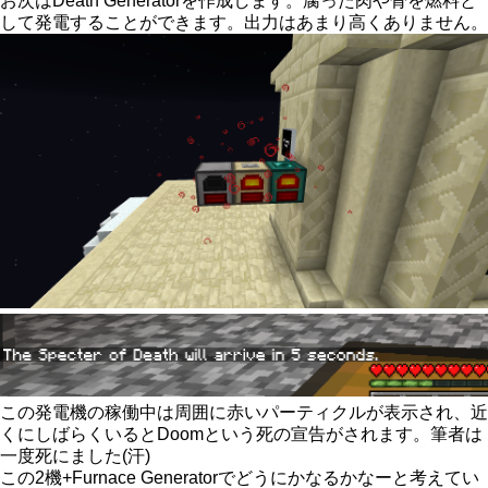
お次はDeath Generatorを作成します。腐った肉や骨を燃料と
して発電することができます。出力はあまり高くありません。
この発電機の稼働中は周囲に赤いパーティクルが表示され、近
くにしばらくいるとDoomという死の宣告がされます。筆者は
一度死にました(汗)
この2機+Furnace Generatorでどうにかなるかなーと考えてい