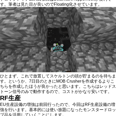
す。筆者は見た目が良いのでFloating化させています。
ひとまず、これで放置してスケルトンの頭が貯まるのを待ちま
す。というか、7日目のときにMOB Crusherを作成するよりこ
ちらを作成したほうが良かったと思います。こちらはレッドス
トーン信号のみで動作するので、コストがかなり安いです。
RF生産
EU生産設備の増強は前回行ったので、今回はRF生産設備の増
強を行います。基本的には使い放題になったモンスタードロッ
プ品を活用していくことにします。