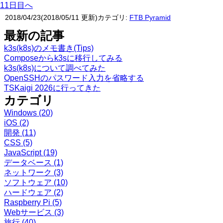
11日目へ
2018/04/23
(
2018/05/11
更新)
カテゴリ:
FTB Pyramid
最新の記事
k3s(k8s)のメモ書き(Tips)
Composeからk3sに移行してみる
k3s(k8s)について調べてみた
OpenSSHのパスワード入力を省略する
TSKaigi 2026に行ってきた
カテゴリ
Windows
(20)
iOS
(2)
開発
(11)
CSS
(5)
JavaScript
(19)
データベース
(1)
ネットワーク
(3)
ソフトウェア
(10)
ハードウェア
(2)
Raspberry Pi
(5)
Webサービス
(3)
旅行
(40)