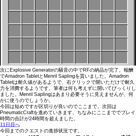
次にExplosive Generatorの騒音の中でRFの納品が完了。報酬
でAmadron TabletとMenril Saplingを貰いました。Amadron
Tabletは耐久値があるようで、右クリックで開いただけで耐久
力を消費するようです。筆者は何も考えずに開いてびっくりし
ました。Menril Saplingはあまり必要そうに見えませんが、何
かに使うのでしょうか。
今回は短めですが区切りが良いのでここまで。次回は
PneumaticCraftを進めていきます。ちなみにここまででプレイ
時間の合計が24時間を超えました。
11日目へ
今回までのクエストの進捗状況です。