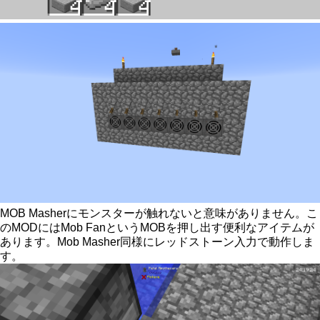
MOB Masherにモンスターが触れないと意味がありません。こ
のMODにはMob FanというMOBを押し出す便利なアイテムが
あります。Mob Masher同様にレッドストーン入力で動作しま
す。