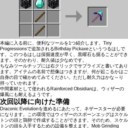
本編に入る前に、便利なツールを1つ紹介します。Tiny
Progressionsで追加されるBirthday Pickaxeというつるはしで
す。このつるはしは採掘速度が早く、黒曜石も掘ることができ
ます。そのかわり、耐久値は少なめです。
ちなみツールチップには右クリックでサプライズと書いてあり
ます。アイテムの名前で想像はつきますが、何が起こるかはご
自身の目で確かめてみてください。ただし耐久力はかな～り
持っていかれます。
中間素材として使われるRainforced Obsidianは、ウィザーの
爆風にも耐えるようです。
次回以降に向けた準備
Draconic Evolutionを進めるにあたって、ネザースターが必要
になります。この環境ではウィザーのスポーンエッグはスケル
トンの頭と鶏卵で作成することができます。そのため、スケル
トンの頭を入手するための設備を整えます。Mob Grinding