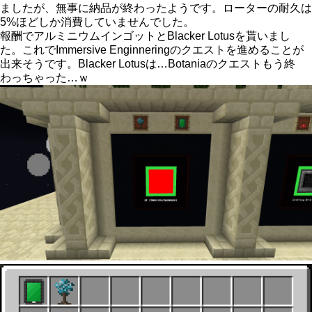
ましたが、無事に納品が終わったようです。ローターの耐久は
5%ほどしか消費していませんでした。
報酬でアルミニウムインゴットとBlacker Lotusを貰いまし
た。これでImmersive Enginneringのクエストを進めることが
出来そうです。Blacker Lotusは…Botaniaのクエストもう終
わっちゃった…ｗ